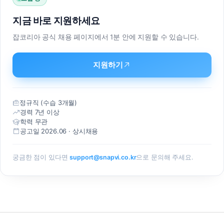
연락처
지금 바로 지원하세요
이메일
잡코리아 공식 채용 페이지에서 1분 안에 지원할 수 있습니다.
문의 내용
지원하기
정규직 (수습 3개월)
경력 7년 이상
학력 무관
공고일 2026.06 · 상시채용
개인정보 필수항목 수집 및 이용 동의
필수
궁금한 점이 있다면
support@snapvi.co.kr
으로 문의해 주세요.
㈜스냅컴퍼니(이하 “회사”라 함)은(는) “도입 문의”를 통한 상
담 진행을 위하여 귀하의 정보를 수집합니다.
1. 수집하는 개인정보의 필수항목
회사명, 담당자명, 연락처, 이메일, 문의 내용