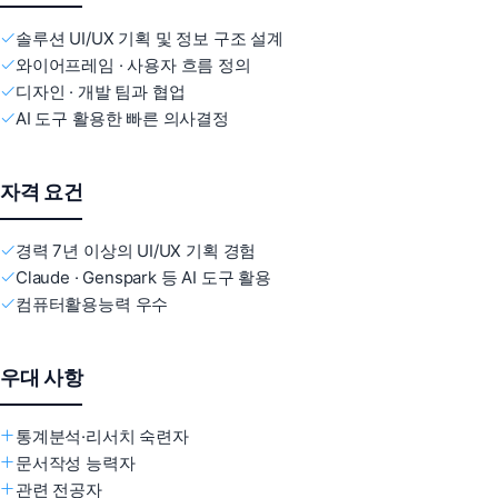
솔루션 UI/UX 기획 및 정보 구조 설계
와이어프레임 · 사용자 흐름 정의
디자인 · 개발 팀과 협업
AI 도구 활용한 빠른 의사결정
자격 요건
경력 7년 이상의 UI/UX 기획 경험
Claude · Genspark 등 AI 도구 활용
컴퓨터활용능력 우수
우대 사항
통계분석·리서치 숙련자
문서작성 능력자
관련 전공자