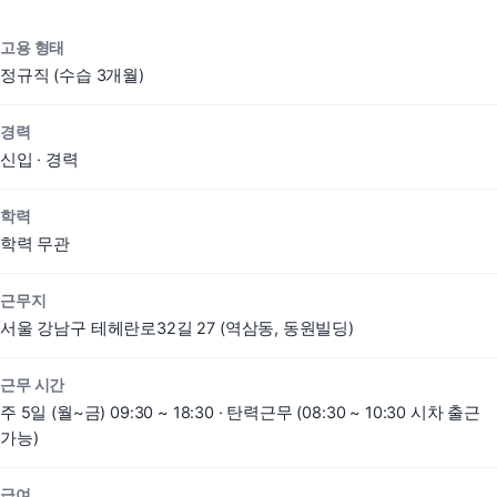
고용 형태
정규직 (수습 3개월)
경력
신입 · 경력
학력
학력 무관
근무지
서울 강남구 테헤란로32길 27 (역삼동, 동원빌딩)
근무 시간
주 5일 (월~금) 09:30 ~ 18:30 · 탄력근무 (08:30 ~ 10:30 시차 출근
가능)
도입 문의
담당 매니저가 빠르게 답변드립니다.
급여