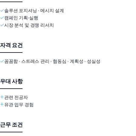
솔루션 포지셔닝 · 메시지 설계
캠페인 기획·실행
시장 분석 및 경쟁 리서치
자격 요건
꼼꼼함 · 스트레스 관리 · 협동심 · 계획성 · 성실성
우대 사항
관련 전공자
유관 업무 경험
근무 조건