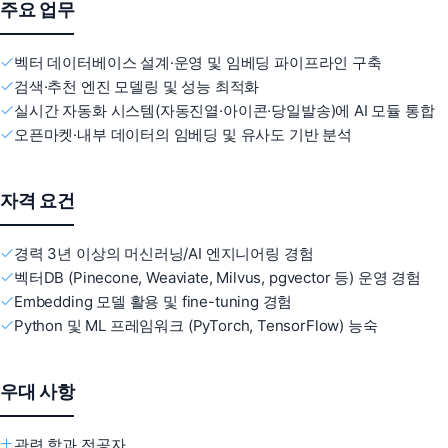
주요 업무
벡터 데이터베이스 설계·운영 및 임베딩 파이프라인 구축
검색·추천 엔진 모델링 및 성능 최적화
실시간 자동화 시스템(자동진열·아이콘·당일발송)에 AI 모듈 통합
오픈마켓·내부 데이터의 임베딩 및 유사도 기반 분석
자격 요건
경력 3년 이상의 머신러닝/AI 엔지니어링 경험
벡터DB (Pinecone, Weaviate, Milvus, pgvector 등) 운영 경험
Embedding 모델 활용 및 fine-tuning 경험
Python 및 ML 프레임워크 (PyTorch, TensorFlow) 능숙
우대 사항
관련 학과 전공자