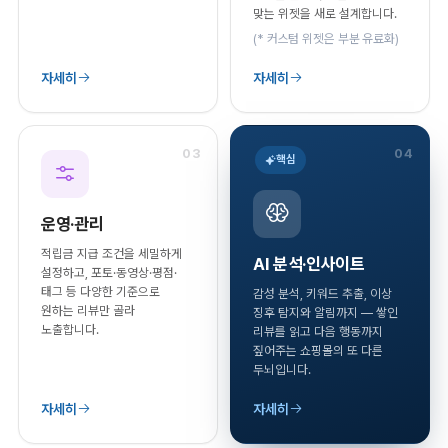
맞는 위젯을 새로 설계합니다.
(* 커스텀 위젯은 부분 유료화)
자세히
자세히
03
04
핵심
운영·관리
적립금 지급 조건을 세밀하게
AI 분석·인사이트
설정하고, 포토·동영상·평점·
태그 등 다양한 기준으로
감성 분석, 키워드 추출, 이상
원하는 리뷰만 골라
징후 탐지와 알림까지 — 쌓인
노출합니다.
리뷰를 읽고 다음 행동까지
짚어주는 쇼핑몰의 또 다른
두뇌입니다.
자세히
자세히