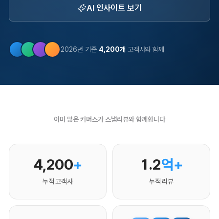
AI 인사이트 보기
2026년 기준
4,200개
고객사와 함께
이미 많은 커머스가 스냅리뷰와 함께합니다
4,200
+
1.2
억+
누적 고객사
누적 리뷰