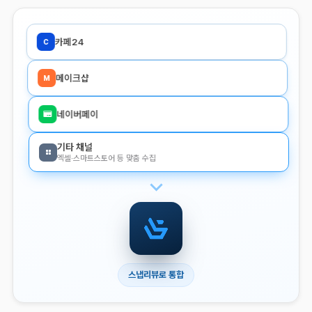
카페24
C
메이크샵
M
네이버페이
기타 채널
엑셀·스마트스토어 등 맞춤 수집
스냅리뷰로 통합