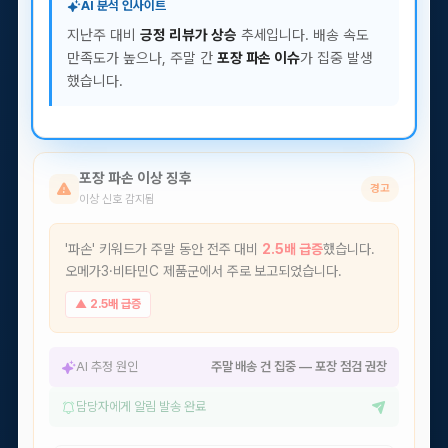
AI 분석 인사이트
지난주 대비
긍정 리뷰가 상승
추세입니다. 배송 속도
만족도가 높으나, 주말 간
포장 파손 이슈
가 집중 발생
했습니다.
② 이상 탐지
포장 파손 이상 징후
경고
이상 신호 감지됨
'파손' 키워드가 주말 동안 전주 대비
2.5배 급증
했습니다.
오메가3·비타민C 제품군에서 주로 보고되었습니다.
▲ 2.5배 급증
AI 추정 원인
주말 배송 건 집중 — 포장 점검 권장
담당자에게 알림 발송 완료