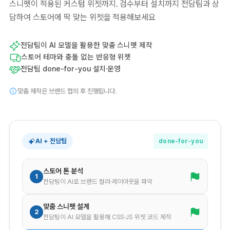
스니펫이 적용된 커스텀 위젯까지. 검수부터 설치까지 전담팀과 상
담하여 스토어에 딱 맞는 위젯을 적용해보세요
전담팀이 AI 모델을 활용한 맞춤 스니펫 제작
스토어 테마와 충돌 없는 반응형 위젯
전담팀 done-for-you 설치·운영
맞춤 제작은 브랜드 협의 후 진행됩니다.
AI + 전담팀
done-for-you
스토어 톤 분석
1
전담팀이 AI로 브랜드 컬러·레이아웃을 파악
맞춤 스니펫 설계
2
전담팀이 AI 모델을 활용해 CSS·JS 위젯 코드 제작