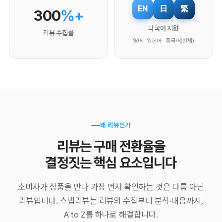
EN
日
繁
300
%+
다국어 지원
리뷰 수집률
영어 · 일본어 · 중국어(번체)
왜 리뷰인가
리뷰는 구매 전환율을
결정짓는
핵심 요소
입니다
소비자가 상품을 만나 가장 먼저 확인하는 것은 다름 아닌
리뷰입니다.
스냅리뷰는 리뷰의 수집부터 분석·대응까지,
A to Z를 하나로 해결합니다.