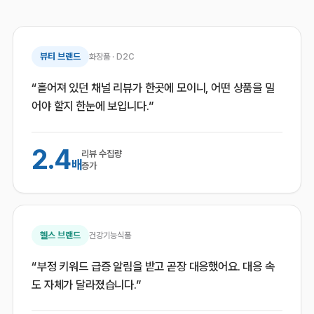
뷰티 브랜드
화장품 · D2C
“흩어져 있던 채널 리뷰가 한곳에 모이니, 어떤 상품을 밀
어야 할지 한눈에 보입니다.”
2.4
리뷰 수집량
배
증가
헬스 브랜드
건강기능식품
“부정 키워드 급증 알림을 받고 곧장 대응했어요. 대응 속
도 자체가 달라졌습니다.”