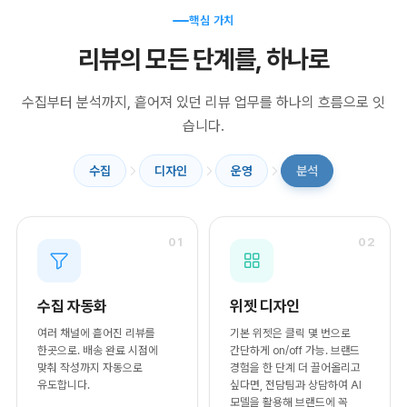
핵심 가치
리뷰의 모든 단계를, 하나로
수집부터 분석까지, 흩어져 있던 리뷰 업무를 하나의 흐름으로 잇
습니다.
수집
디자인
운영
분석
01
02
수집 자동화
위젯 디자인
여러 채널에 흩어진 리뷰를
기본 위젯은 클릭 몇 번으로
한곳으로. 배송 완료 시점에
간단하게 on/off 가능. 브랜드
맞춰 작성까지 자동으로
경험을 한 단계 더 끌어올리고
유도합니다.
싶다면, 전담팀과 상담하여 AI
모델을 활용해 브랜드에 꼭