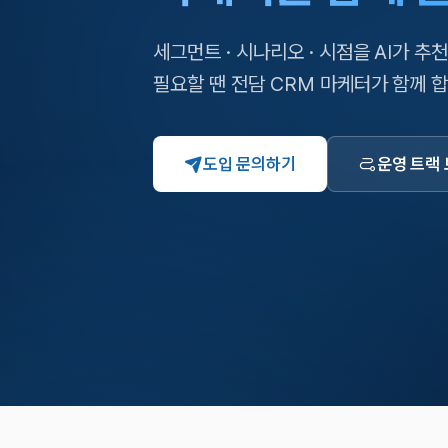
세그먼트 · 시나리오 · 시점을 AI가 추
필요할 땐 전담 CRM 마케터가 함께 합
도입 문의하기
운영 트랙