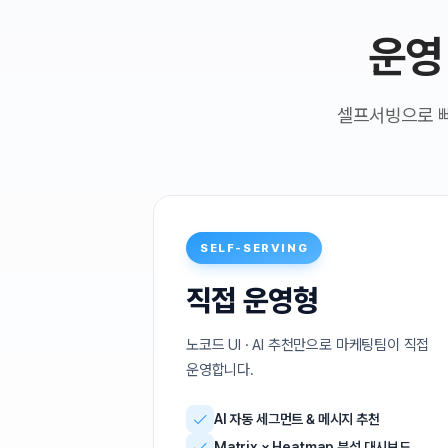
셀프서빙으로 빠
SELF-SERVING
직접 운영형
노코드 UI · AI 추천만으로 마케팅팀이 직접
운영합니다.
AI 자동 세그먼트 & 메시지 추천
Matrix × Heatmap 분석 대시보드
친구톡 · 알림톡 · SMS · 푸시 통합 발송
실시간 성과 리포트