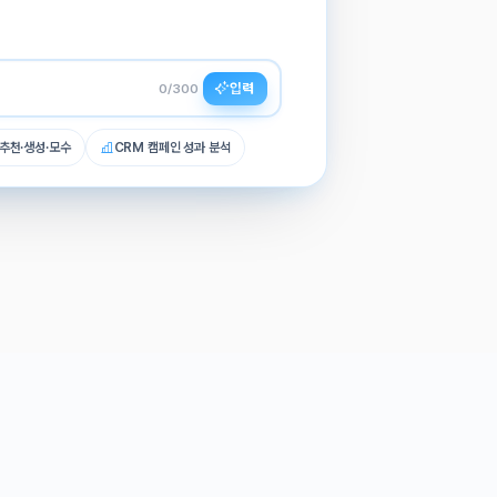
다음
세요.