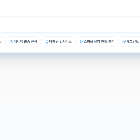
OPERATING TRACKS
 방식,
당신에게 맞게
선택하