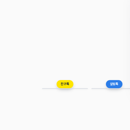
친구톡
알림톡
채팅
채팅
스냅컴퍼니 친
스냅컴퍼니 알
구톡
림톡
구독 12,480
구독 8,932
스냅컴퍼니 친구톡
스냅컴퍼니 알림톡
지금
S
S
최대 5만원 할인! 랜덤쿠폰 긁어보실래요? 😍
[적립금 소멸 안내] 보유 적립금 
1
2026년 6월 25일
2026년 6월 25일
스냅컴퍼니 스냅큐
스냅컴퍼니 스냅큐
오후 1:32
큐
큐
신규 진열 추천 3건이 적용 대기 중입니다
신규 진열 추천 3건이 적용 대기
스냅컴퍼니 스냅리뷰
스냅컴퍼니 스냅리뷰
오후 2:30
오후 12:48
리
리
이번 주 리뷰 38건이 자동 수집 완료됐어요
이번 주 리뷰 38건이 자동 수집
오전 10: