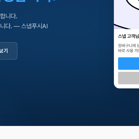
천합니다.
니다. — 스냅푸시AI
 보기