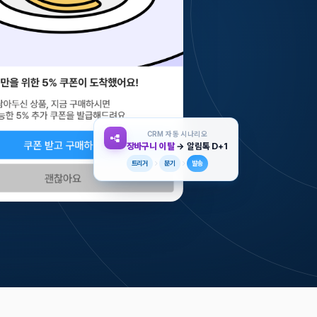
CRM 자동 시나리오
장바구니 이탈
→ 알림톡 D+1
트리거
분기
발송