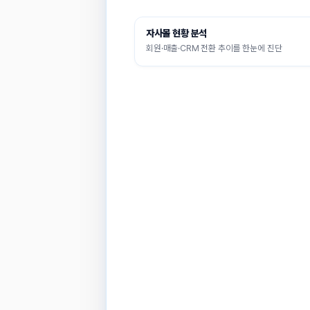
이미지
상품명
원하시는 작업은 무엇인가요?
분석 기간이
1
2
스냅푸시AI
[주문폭주] 3TYPE 에어리소프트
자사몰 현황 분석
무엇을 도와드릴까요?
회원·매출·CRM 전환 추이를 한눈에 진단
전환율 진단 AI
요청 의도가 명확하지 않음
분석 범위가 없음
[주문폭주] 3TYPE 착시효과 리오
정리하고 있어요
.
.
.
원하시는 작업은 무엇인가요?
매출 상위 상품의 클릭 → 구매 흐름을 보면 클릭률 
[Made] 구김제로 차르실켓 와이
매출·방문·전환 등 성과 조회
제 캠페인별 병목 구간을 더 좁혀보겠습니다.
기간별 KPI와 추이를 확인합니다.
스팟 예산은 최근 집행 수준 안에서 모수를 
[신규]
이번 스팟은 전체 30일 내 가입자 8,424
CRM/세그먼트 대상 찾기
발송 대상 조건이나 예상 모수를 확인합니다
원인 진단
성과 하락/이상 현상의 원인을 분석합니다.
마케팅 실행 방안 제안
캠페인/예산/액션 플랜을 제안합니다.