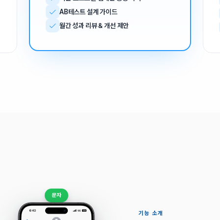
문자
기능 소개
다양한 채널
“한 명에게 가장 맞는 채널