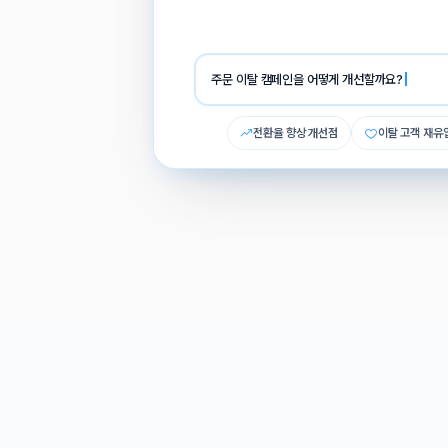
이전
운영