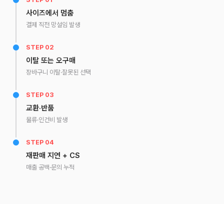
사이즈에서 멈춤
결제 직전 망설임 발생
STEP 02
이탈 또는 오구매
장바구니 이탈·잘못된 선택
STEP 03
교환·반품
물류·인건비 발생
STEP 04
재판매 지연 + CS
매출 공백·문의 누적