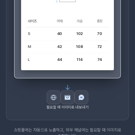
사이즈
어깨
가슴
총장
S
40
102
70
M
42
108
72
L
44
114
74
필요할 때 이미지로 내보내기
쇼핑몰에는 자동으로 노출하고, 외부 채널에는 필요할 때 이미지로