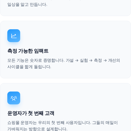
일상을 알고 만듭니다.
측정 가능한 임팩트
도입 문의
담당 매니저가 빠르게 답변드립니다.
모든 기능은 숫자로 증명합니다. 가설 → 실험 → 측정 → 개선의
사이클을 짧게 돌립니다.
문의 솔루션
복수 선택 가능
스냅푸시AI
스냅리뷰
스냅큐
스냅핏
스냅스킨
스냅애즈
운영자가 첫 번째 고객
기타 / 전체 상담
쇼핑몰 운영자는 우리의 첫 번째 사용자입니다. 그들의 매일이
회사명
가벼워지는 방향으로 설계합니다.